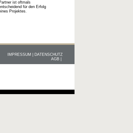
Partner ist oftmals
entscheidend für den Erfolg
eines Projektes.
IMPRESSUM |
DATENSCHUTZ
AGB |