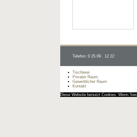
Telefon: 0 25 09 . 12 22
Tischlerei
Privater Raum
Gewerblicher Raum
Kontakt
Diese Website benutzt Cookies. Wenn Siedi