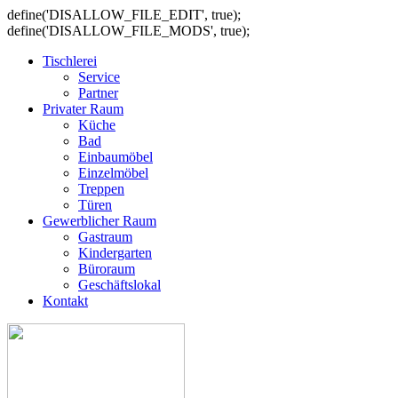
define('DISALLOW_FILE_EDIT', true);
define('DISALLOW_FILE_MODS', true);
Tischlerei
Service
Partner
Privater Raum
Küche
Bad
Einbaumöbel
Einzelmöbel
Treppen
Türen
Gewerblicher Raum
Gastraum
Kindergarten
Büroraum
Geschäftslokal
Kontakt