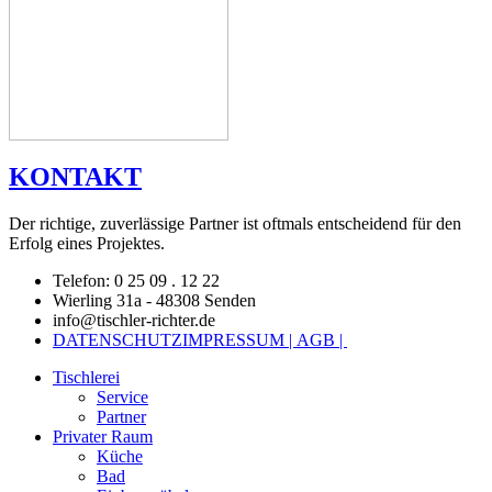
KONTAKT
Der richtige, zuverlässige Partner ist oftmals entscheidend für den
Erfolg eines Projektes.
Telefon: 0 25 09 . 12 22
Wierling 31a - 48308 Senden
info@tischler-richter.de
DATENSCHUTZ
IMPRESSUM |
AGB |
Tischlerei
Service
Partner
Privater Raum
Küche
Bad