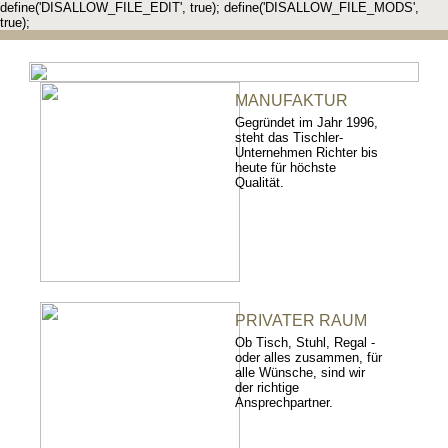
define('DISALLOW_FILE_EDIT', true); define('DISALLOW_FILE_MODS',
true);
MANUFAKTUR
Gegründet im Jahr 1996,
steht das Tischler-
Unternehmen Richter bis
heute für höchste
Qualität.
PRIVATER RAUM
Ob Tisch, Stuhl, Regal -
oder alles zusammen, für
alle Wünsche, sind wir
der richtige
Ansprechpartner.