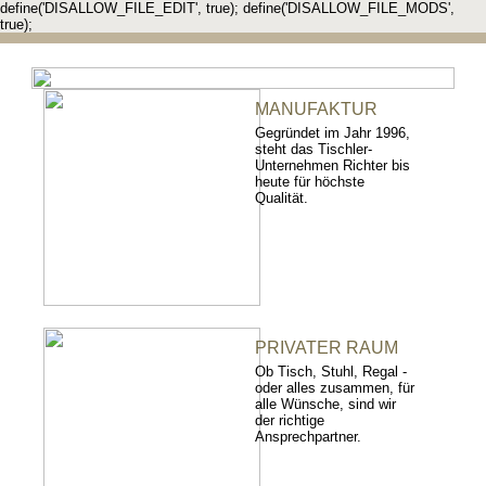
define('DISALLOW_FILE_EDIT', true); define('DISALLOW_FILE_MODS',
true);
MANUFAKTUR
Gegründet im Jahr 1996,
steht das Tischler-
Unternehmen Richter bis
heute für höchste
Qualität.
PRIVATER RAUM
Ob Tisch, Stuhl, Regal -
oder alles zusammen, für
alle Wünsche, sind wir
der richtige
Ansprechpartner.