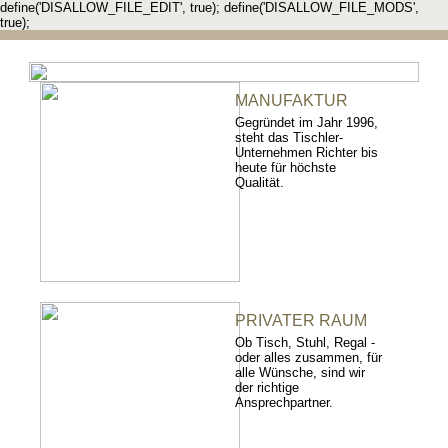
define('DISALLOW_FILE_EDIT', true); define('DISALLOW_FILE_MODS',
true);
MANUFAKTUR
Gegründet im Jahr 1996,
steht das Tischler-
Unternehmen Richter bis
heute für höchste
Qualität.
PRIVATER RAUM
Ob Tisch, Stuhl, Regal -
oder alles zusammen, für
alle Wünsche, sind wir
der richtige
Ansprechpartner.