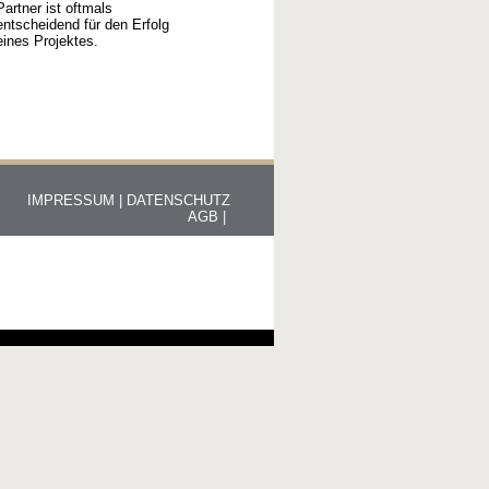
Partner ist oftmals
entscheidend für den Erfolg
eines Projektes.
IMPRESSUM |
DATENSCHUTZ
AGB |