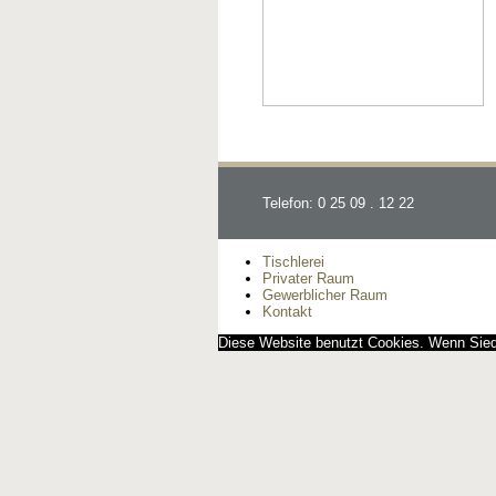
Telefon: 0 25 09 . 12 22
Tischlerei
Privater Raum
Gewerblicher Raum
Kontakt
Diese Website benutzt Cookies. Wenn Siedi