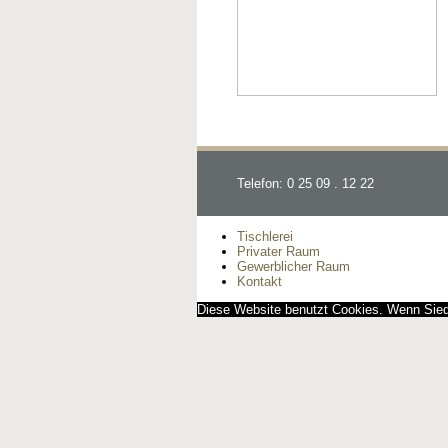
Telefon: 0 25 09 . 12 22
Tischlerei
Privater Raum
Gewerblicher Raum
Kontakt
Diese Website benutzt Cookies. Wenn Siedi