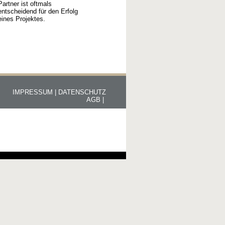
Partner ist oftmals
entscheidend für den Erfolg
eines Projektes.
IMPRESSUM |
DATENSCHUTZ
AGB |