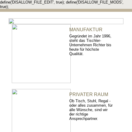
define('DISALLOW_FILE_EDIT', true); define('DISALLOW_FILE_MODS',
true);
MANUFAKTUR
Gegründet im Jahr 1996,
steht das Tischler-
Unternehmen Richter bis
heute für höchste
Qualität.
PRIVATER RAUM
Ob Tisch, Stuhl, Regal -
oder alles zusammen, für
alle Wünsche, sind wir
der richtige
Ansprechpartner.