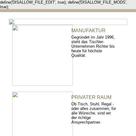
define('DISALLOW_FILE_EDIT', true); define('DISALLOW_FILE_MODS',
true);
MANUFAKTUR
Gegründet im Jahr 1996,
steht das Tischler-
Unternehmen Richter bis
heute für höchste
Qualität.
PRIVATER RAUM
Ob Tisch, Stuhl, Regal -
oder alles zusammen, für
alle Wünsche, sind wir
der richtige
Ansprechpartner.