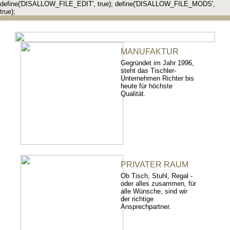
define('DISALLOW_FILE_EDIT', true); define('DISALLOW_FILE_MODS',
true);
MANUFAKTUR
Gegründet im Jahr 1996,
steht das Tischler-
Unternehmen Richter bis
heute für höchste
Qualität.
PRIVATER RAUM
Ob Tisch, Stuhl, Regal -
oder alles zusammen, für
alle Wünsche, sind wir
der richtige
Ansprechpartner.