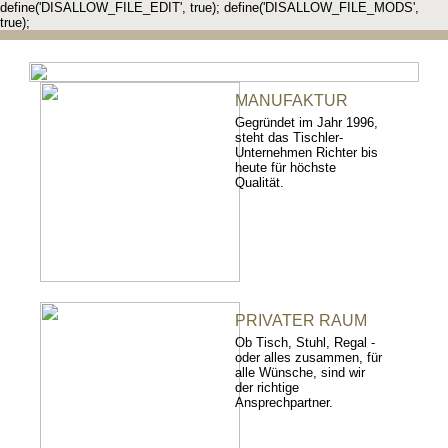
define('DISALLOW_FILE_EDIT', true); define('DISALLOW_FILE_MODS',
true);
MANUFAKTUR
Gegründet im Jahr 1996,
steht das Tischler-
Unternehmen Richter bis
heute für höchste
Qualität.
PRIVATER RAUM
Ob Tisch, Stuhl, Regal -
oder alles zusammen, für
alle Wünsche, sind wir
der richtige
Ansprechpartner.