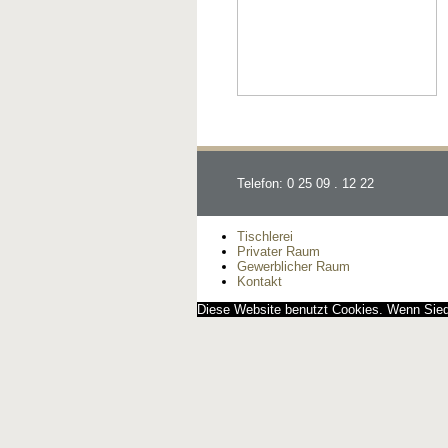
Telefon: 0 25 09 . 12 22
Tischlerei
Privater Raum
Gewerblicher Raum
Kontakt
Diese Website benutzt Cookies. Wenn Siedi