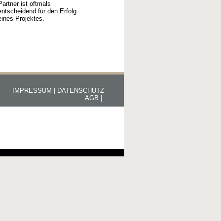
Partner ist oftmals
entscheidend für den Erfolg
eines Projektes.
IMPRESSUM |
DATENSCHUTZ
AGB |