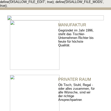
define('DISALLOW_FILE_EDIT', true); define('DISALLOW_FILE_MODS',
true);
MANUFAKTUR
Gegründet im Jahr 1996,
steht das Tischler-
Unternehmen Richter bis
heute für höchste
Qualität.
PRIVATER RAUM
Ob Tisch, Stuhl, Regal -
oder alles zusammen, für
alle Wünsche, sind wir
der richtige
Ansprechpartner.