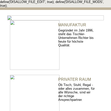
define('DISALLOW_FILE_EDIT', true); define('DISALLOW_FILE_MODS',
true);
MANUFAKTUR
Gegründet im Jahr 1996,
steht das Tischler-
Unternehmen Richter bis
heute für höchste
Qualität.
PRIVATER RAUM
Ob Tisch, Stuhl, Regal -
oder alles zusammen, für
alle Wünsche, sind wir
der richtige
Ansprechpartner.