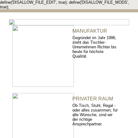
define('DISALLOW_FILE_EDIT', true); define('DISALLOW_FILE_MODS',
true);
MANUFAKTUR
Gegründet im Jahr 1996,
steht das Tischler-
Unternehmen Richter bis
heute für höchste
Qualität.
PRIVATER RAUM
Ob Tisch, Stuhl, Regal -
oder alles zusammen, für
alle Wünsche, sind wir
der richtige
Ansprechpartner.