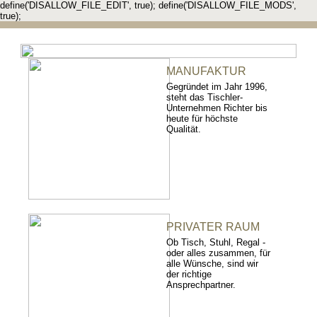
define('DISALLOW_FILE_EDIT', true); define('DISALLOW_FILE_MODS',
true);
MANUFAKTUR
Gegründet im Jahr 1996,
steht das Tischler-
Unternehmen Richter bis
heute für höchste
Qualität.
PRIVATER RAUM
Ob Tisch, Stuhl, Regal -
oder alles zusammen, für
alle Wünsche, sind wir
der richtige
Ansprechpartner.