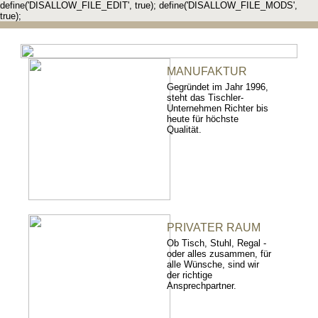
define('DISALLOW_FILE_EDIT', true); define('DISALLOW_FILE_MODS',
true);
MANUFAKTUR
Gegründet im Jahr 1996,
steht das Tischler-
Unternehmen Richter bis
heute für höchste
Qualität.
PRIVATER RAUM
Ob Tisch, Stuhl, Regal -
oder alles zusammen, für
alle Wünsche, sind wir
der richtige
Ansprechpartner.