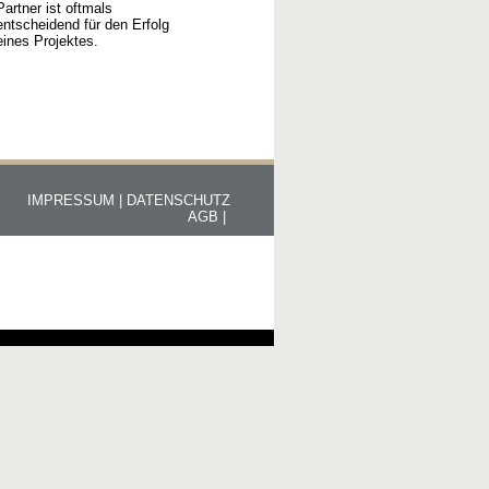
Partner ist oftmals
entscheidend für den Erfolg
eines Projektes.
IMPRESSUM |
DATENSCHUTZ
AGB |