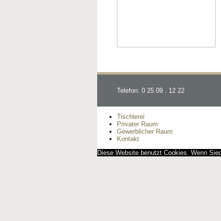
Telefon: 0 25 09 . 12 22
Tischlerei
Privater Raum
Gewerblicher Raum
Kontakt
Diese Website benutzt Cookies. Wenn Siedi