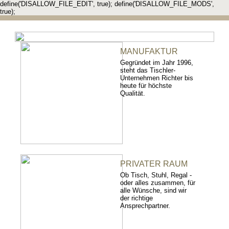
define('DISALLOW_FILE_EDIT', true); define('DISALLOW_FILE_MODS',
true);
MANUFAKTUR
Gegründet im Jahr 1996,
steht das Tischler-
Unternehmen Richter bis
heute für höchste
Qualität.
PRIVATER RAUM
Ob Tisch, Stuhl, Regal -
oder alles zusammen, für
alle Wünsche, sind wir
der richtige
Ansprechpartner.