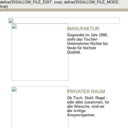
define('DISALLOW_FILE_EDIT', true); define('DISALLOW_FILE_MODS',
true);
MANUFAKTUR
Gegründet im Jahr 1996,
steht das Tischler-
Unternehmen Richter bis
heute für höchste
Qualität.
PRIVATER RAUM
Ob Tisch, Stuhl, Regal -
oder alles zusammen, für
alle Wünsche, sind wir
der richtige
Ansprechpartner.