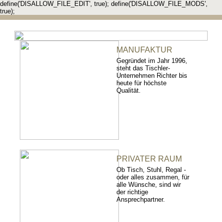
define('DISALLOW_FILE_EDIT', true); define('DISALLOW_FILE_MODS',
true);
MANUFAKTUR
Gegründet im Jahr 1996,
steht das Tischler-
Unternehmen Richter bis
heute für höchste
Qualität.
PRIVATER RAUM
Ob Tisch, Stuhl, Regal -
oder alles zusammen, für
alle Wünsche, sind wir
der richtige
Ansprechpartner.