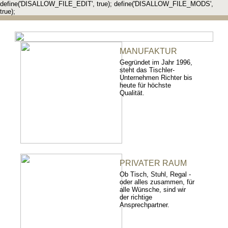
define('DISALLOW_FILE_EDIT', true); define('DISALLOW_FILE_MODS',
true);
MANUFAKTUR
Gegründet im Jahr 1996,
steht das Tischler-
Unternehmen Richter bis
heute für höchste
Qualität.
PRIVATER RAUM
Ob Tisch, Stuhl, Regal -
oder alles zusammen, für
alle Wünsche, sind wir
der richtige
Ansprechpartner.