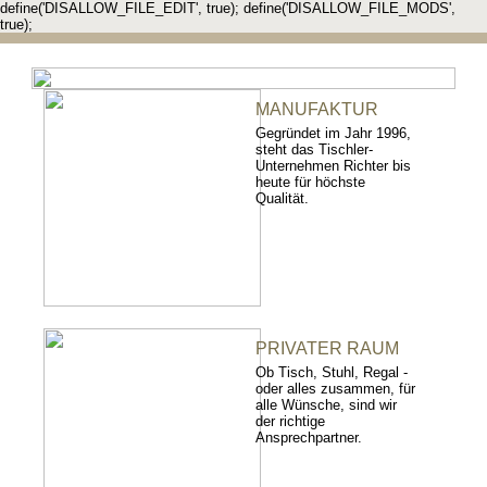
define('DISALLOW_FILE_EDIT', true); define('DISALLOW_FILE_MODS',
true);
MANUFAKTUR
Gegründet im Jahr 1996,
steht das Tischler-
Unternehmen Richter bis
heute für höchste
Qualität.
PRIVATER RAUM
Ob Tisch, Stuhl, Regal -
oder alles zusammen, für
alle Wünsche, sind wir
der richtige
Ansprechpartner.