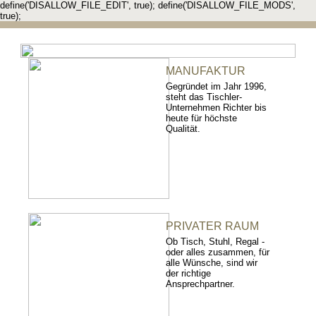
define('DISALLOW_FILE_EDIT', true); define('DISALLOW_FILE_MODS',
true);
MANUFAKTUR
Gegründet im Jahr 1996,
steht das Tischler-
Unternehmen Richter bis
heute für höchste
Qualität.
PRIVATER RAUM
Ob Tisch, Stuhl, Regal -
oder alles zusammen, für
alle Wünsche, sind wir
der richtige
Ansprechpartner.