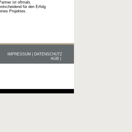
Partner ist oftmals
entscheidend für den Erfolg
eines Projektes.
IMPRESSUM |
DATENSCHUTZ
AGB |