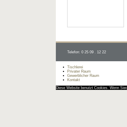
Telefon: 0 25 09 . 12 22
Tischlerei
Privater Raum
Gewerblicher Raum
Kontakt
Diese Website benutzt Cookies. Wenn Siedi