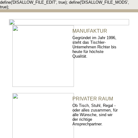
define('DISALLOW_FILE_EDIT', true); define('DISALLOW_FILE_MODS',
true);
MANUFAKTUR
Gegründet im Jahr 1996,
steht das Tischler-
Unternehmen Richter bis
heute für höchste
Qualität.
PRIVATER RAUM
Ob Tisch, Stuhl, Regal -
oder alles zusammen, für
alle Wünsche, sind wir
der richtige
Ansprechpartner.