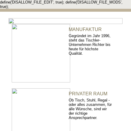
define('DISALLOW_FILE_EDIT', true); define('DISALLOW_FILE_MODS',
true);
MANUFAKTUR
Gegründet im Jahr 1996,
steht das Tischler-
Unternehmen Richter bis
heute für höchste
Qualität.
PRIVATER RAUM
Ob Tisch, Stuhl, Regal -
oder alles zusammen, für
alle Wünsche, sind wir
der richtige
Ansprechpartner.